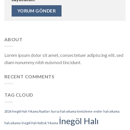
ABOUT
Lorem ipsum dolor sit amet, consectetuer adipiscing elit, sed
diam nonummy nibh euismod tincidunt.
RECENT COMMENTS
TAG CLOUD
2026 İnegöl Halı Yıkama fiyatları
bursa halı yıkama temizleme
ender halı yıkama
İnegöl Halı
halı yıkama
İnegöl Halı Koltuk Yıkama