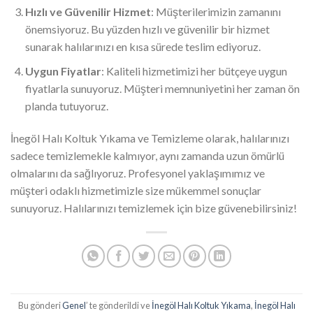
Hızlı ve Güvenilir Hizmet
: Müşterilerimizin zamanını
önemsiyoruz. Bu yüzden hızlı ve güvenilir bir hizmet
sunarak halılarınızı en kısa sürede teslim ediyoruz.
Uygun Fiyatlar
: Kaliteli hizmetimizi her bütçeye uygun
fiyatlarla sunuyoruz. Müşteri memnuniyetini her zaman ön
planda tutuyoruz.
İnegöl Halı Koltuk Yıkama ve Temizleme olarak, halılarınızı
sadece temizlemekle kalmıyor, aynı zamanda uzun ömürlü
olmalarını da sağlıyoruz. Profesyonel yaklaşımımız ve
müşteri odaklı hizmetimizle size mükemmel sonuçlar
sunuyoruz. Halılarınızı temizlemek için bize güvenebilirsiniz!
Bu gönderi
Genel
’ te gönderildi ve
İnegöl Halı Koltuk Yıkama
,
İnegöl Halı