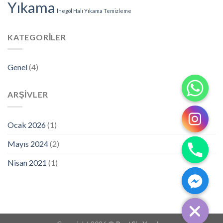
Yıkama
İnegöl Halı Yıkama Temizleme
KATEGORILER
Genel
(4)
ARŞIVLER
Ocak 2026
(1)
Mayıs 2024
(2)
Nisan 2021
(1)
CHATY
HIDE