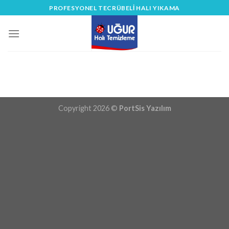
Skip
PROFESYONEL TECRÜBELİ HALI YIKAMA
to
content
Copyright 2026 ©
PortSis Yazılım