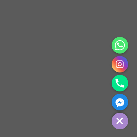
CHATY
HIDE